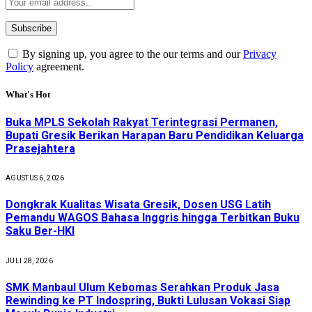
By signing up, you agree to the our terms and our
Privacy
Policy
agreement.
What's Hot
Buka MPLS Sekolah Rakyat Terintegrasi Permanen,
Bupati Gresik Berikan Harapan Baru Pendidikan Keluarga
Prasejahtera
AGUSTUS 6, 2026
Dongkrak Kualitas Wisata Gresik, Dosen USG Latih
Pemandu WAGOS Bahasa Inggris hingga Terbitkan Buku
Saku Ber-HKI
JULI 28, 2026
SMK Manbaul Ulum Kebomas Serahkan Produk Jasa
Rewinding ke PT Indospring, Bukti Lulusan Vokasi Siap