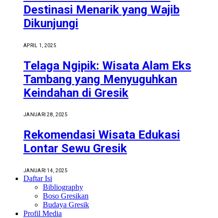
Destinasi Menarik yang Wajib
Dikunjungi
APRIL 1, 2025
Telaga Ngipik: Wisata Alam Eks
Tambang yang Menyuguhkan
Keindahan di Gresik
JANUARI 28, 2025
Rekomendasi Wisata Edukasi
Lontar Sewu Gresik
JANUARI 14, 2025
Daftar Isi
Bibliography
Boso Gresikan
Budaya Gresik
Profil Media