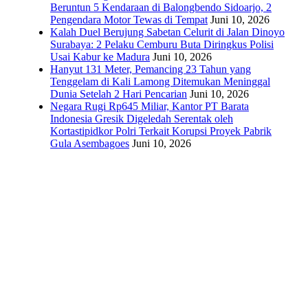
Beruntun 5 Kendaraan di Balongbendo Sidoarjo, 2
Pengendara Motor Tewas di Tempat
Juni 10, 2026
Kalah Duel Berujung Sabetan Celurit di Jalan Dinoyo
Surabaya: 2 Pelaku Cemburu Buta Diringkus Polisi
Usai Kabur ke Madura
Juni 10, 2026
Hanyut 131 Meter, Pemancing 23 Tahun yang
Tenggelam di Kali Lamong Ditemukan Meninggal
Dunia Setelah 2 Hari Pencarian
Juni 10, 2026
Negara Rugi Rp645 Miliar, Kantor PT Barata
Indonesia Gresik Digeledah Serentak oleh
Kortastipidkor Polri Terkait Korupsi Proyek Pabrik
Gula Asembagoes
Juni 10, 2026