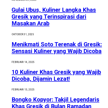
Gulai Ubus, Kuliner Langka Khas
Gresik yang Terinspirasi dari
Masakan Arab
OKTOBER 31, 2025
Menikmati Soto Terenak di Gresik:
Sensasi Kuliner yang Wajib Dicoba
FEBRUARI 14, 2025
10 Kuliner Khas Gresik yang Wajib
Dicoba, Dijamin Lezat!
FEBRUARI 13, 2025
Bongko Kopyor: Takjil Legendaris
Khas Gresik di Bulan Ramadan