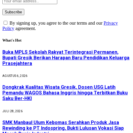
By signing up, you agree to the our terms and our
Privacy
Policy
agreement.
What's Hot
Buka MPLS Sekolah Rakyat Terintegrasi Permanen,
Bupati Gresik Berikan Harapan Baru Pendidikan Keluarga
Prasejahtera
AGUSTUS 6, 2026
Dongkrak Kualitas Wisata Gresik, Dosen USG Latih
Pemandu WAGOS Bahasa Inggris hingga Terbitkan Buku
Saku Ber-HKI
JULI 28, 2026
SMK Manbaul Ulum Kebomas Serahkan Produk Jasa
Rewinding ke PT Indospring, Bukti Lulusan Vokasi Siap