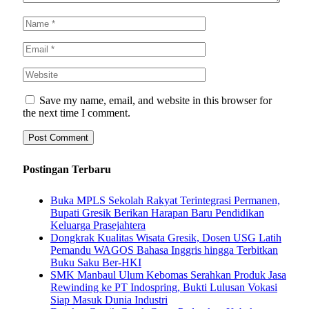
Save my name, email, and website in this browser for
the next time I comment.
Postingan Terbaru
Buka MPLS Sekolah Rakyat Terintegrasi Permanen,
Bupati Gresik Berikan Harapan Baru Pendidikan
Keluarga Prasejahtera
Dongkrak Kualitas Wisata Gresik, Dosen USG Latih
Pemandu WAGOS Bahasa Inggris hingga Terbitkan
Buku Saku Ber-HKI
SMK Manbaul Ulum Kebomas Serahkan Produk Jasa
Rewinding ke PT Indospring, Bukti Lulusan Vokasi
Siap Masuk Dunia Industri