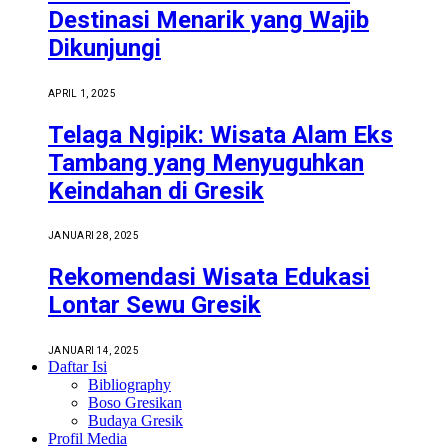
Destinasi Menarik yang Wajib
Dikunjungi
APRIL 1, 2025
Telaga Ngipik: Wisata Alam Eks
Tambang yang Menyuguhkan
Keindahan di Gresik
JANUARI 28, 2025
Rekomendasi Wisata Edukasi
Lontar Sewu Gresik
JANUARI 14, 2025
Daftar Isi
Bibliography
Boso Gresikan
Budaya Gresik
Profil Media