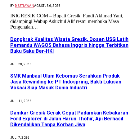
BY
D SETIAWAN
AGUSTUS 6, 2026
INIGRESIK.COM – Bupati Gresik, Fandi Akhmad Yani,
didampingi Wabup Asluchul Alif resmi membuka Masa
Pengenalan…
Dongkrak Kualitas Wisata Gresik, Dosen USG Latih
Pemandu WAGOS Bahasa Inggris hingga Terbitkan
Buku Saku Ber-HKI
JULI 28, 2026
SMK Manbaul Ulum Kebomas Serahkan Produk
Jasa Rewinding ke PT Indospring, Bukti Lulusan
Vokasi Siap Masuk Dunia Industri
JULI 11, 2026
Damkar Gresik Gerak Cepat Padamkan Kebakaran
Ford Explorer di Jalan Harun Thohir, Api Berhasil
Dikendalikan Tanpa Korban Jiwa
JULI 7, 2026