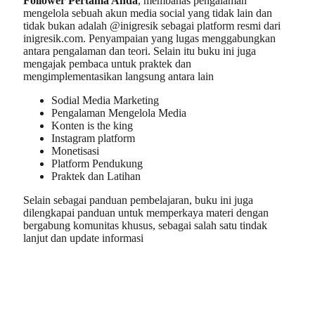
Follower Pertama Anda
, membahas pengalaman
mengelola sebuah akun media social yang tidak lain dan
tidak bukan adalah @inigresik sebagai platform resmi dari
inigresik.com. Penyampaian yang lugas menggabungkan
antara pengalaman dan teori. Selain itu buku ini juga
mengajak pembaca untuk praktek dan
mengimplementasikan langsung antara lain
Sodial Media Marketing
Pengalaman Mengelola Media
Konten is the king
Instagram platform
Monetisasi
Platform Pendukung
Praktek dan Latihan
Selain sebagai panduan pembelajaran, buku ini juga
dilengkapai panduan untuk memperkaya materi dengan
bergabung komunitas khusus, sebagai salah satu tindak
lanjut dan update informasi