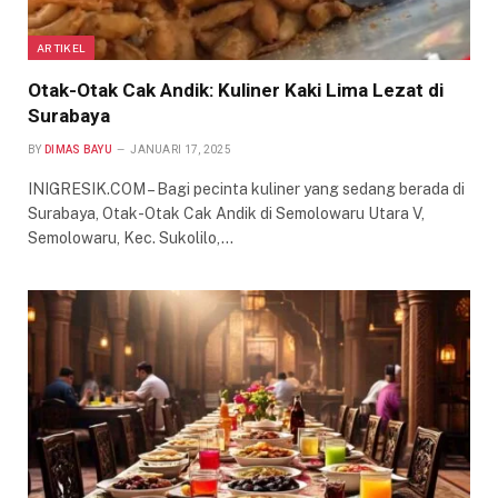
ARTIKEL
Otak-Otak Cak Andik: Kuliner Kaki Lima Lezat di
Surabaya
BY
DIMAS BAYU
JANUARI 17, 2025
INIGRESIK.COM – Bagi pecinta kuliner yang sedang berada di
Surabaya, Otak-Otak Cak Andik di Semolowaru Utara V,
Semolowaru, Kec. Sukolilo,…