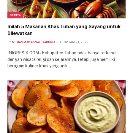
BERITA
Inilah 5 Makanan Khas Tuban yang Sayang untuk
Dilewatkan
BY
MUHAMMAD ANNAFI KARUNIA
FEBRUARI 21, 2025
INIGRESIK.COM – Kabupaten Tuban tidak hanya terkenal
dengan wisata religi dan sejarahnya, tetapi juga memiliki
beragam kuliner khas yang unik…