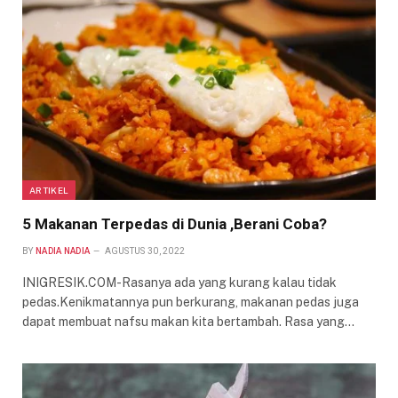
ARTIKEL
5 Makanan Terpedas di Dunia ,Berani Coba?
BY
NADIA NADIA
AGUSTUS 30, 2022
INIGRESIK.COM-Rasanya ada yang kurang kalau tidak
pedas.Kenikmatannya pun berkurang, makanan pedas juga
dapat membuat nafsu makan kita bertambah. Rasa yang…