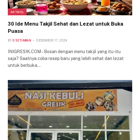
ARTIKEL
30 Ide Menu Takjil Sehat dan Lezat untuk Buka
Puasa
BY
D SETIAWAN
DESEMBER 17, 2024
INIGRESIK.COM – Bosan dengan menu takjil yang itu-itu
saja? Saatnya coba resep baru yang lebih sehat dan lezat
untuk berbuka…