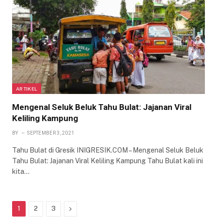
ARTIKEL
Mengenal Seluk Beluk Tahu Bulat: Jajanan Viral
Keliling Kampung
BY
SEPTEMBER 3, 2021
Tahu Bulat di Gresik INIGRESIK.COM – Mengenal Seluk Beluk
Tahu Bulat: Jajanan Viral Keliling Kampung Tahu Bulat kali ini
kita…
Next
1
2
3