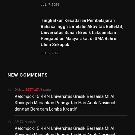
JULI 7, 2026
Tingkatkan Kesadaran Pembelajaran
Bahasa Inggris melalui Aktivitas Reflektif,
Universitas Sunan Gresik Laksanakan
Pengabdian Masyarakat di SMA Bahrul
Ulum Sekapuk
JULI 2, 2026
NEW COMMENTS
pada
DANIL SETIAWAN
Kelompok 15 KKN Universitas Gresik Bersama MI Al
Khoiriyah Meriahkan Peringatan Hari Anak Nasional
dengan Beragam Lomba Kreatif
pada
AMELIA
Kelompok 15 KKN Universitas Gresik Bersama MI Al
Khoiriyah Meriahkan Peringatan Hari Anak Nasional