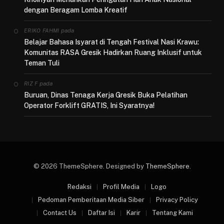
dengan Beragam Lomba Kreatif
pada
ERIKO FAHMI
Belajar Bahasa Isyarat di Tengah Festival Nasi Krawu:
Komunitas RASA Gresik Hadirkan Ruang Inklusif untuk
Teman Tuli
pada
RIZ F
Buruan, Dinas Tenaga Kerja Gresik Buka Pelatihan
Operator Forklift GRATIS, Ini Syaratnya!
© 2026 ThemeSphere. Designed by
ThemeSphere
.
Redaksi
Profil Media
Logo
Pedoman Pemberitaan Media Siber
Privacy Policy
Contact Us
Daftar Isi
Karir
Tentang Kami