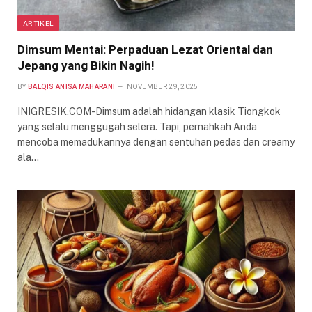
ARTIKEL
Dimsum Mentai: Perpaduan Lezat Oriental dan
Jepang yang Bikin Nagih!
BY
BALQIS ANISA MAHARANI
NOVEMBER 29, 2025
INIGRESIK.COM-Dimsum adalah hidangan klasik Tiongkok
yang selalu menggugah selera. Tapi, pernahkah Anda
mencoba memadukannya dengan sentuhan pedas dan creamy
ala…