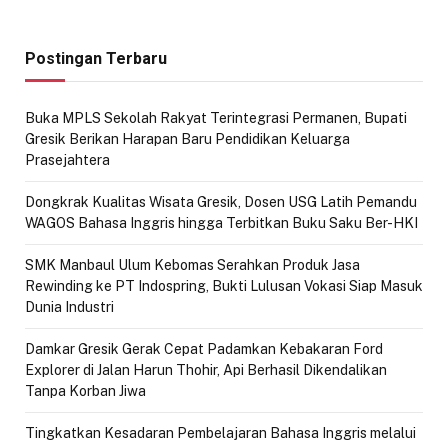
Postingan Terbaru
Buka MPLS Sekolah Rakyat Terintegrasi Permanen, Bupati
Gresik Berikan Harapan Baru Pendidikan Keluarga
Prasejahtera
Dongkrak Kualitas Wisata Gresik, Dosen USG Latih Pemandu
WAGOS Bahasa Inggris hingga Terbitkan Buku Saku Ber-HKI
SMK Manbaul Ulum Kebomas Serahkan Produk Jasa
Rewinding ke PT Indospring, Bukti Lulusan Vokasi Siap Masuk
Dunia Industri
Damkar Gresik Gerak Cepat Padamkan Kebakaran Ford
Explorer di Jalan Harun Thohir, Api Berhasil Dikendalikan
Tanpa Korban Jiwa
Tingkatkan Kesadaran Pembelajaran Bahasa Inggris melalui