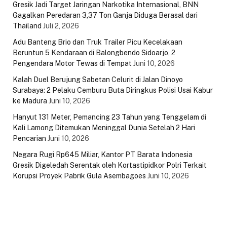
Gresik Jadi Target Jaringan Narkotika Internasional, BNN
Gagalkan Peredaran 3,37 Ton Ganja Diduga Berasal dari
Thailand
Juli 2, 2026
Adu Banteng Brio dan Truk Trailer Picu Kecelakaan
Beruntun 5 Kendaraan di Balongbendo Sidoarjo, 2
Pengendara Motor Tewas di Tempat
Juni 10, 2026
Kalah Duel Berujung Sabetan Celurit di Jalan Dinoyo
Surabaya: 2 Pelaku Cemburu Buta Diringkus Polisi Usai Kabur
ke Madura
Juni 10, 2026
Hanyut 131 Meter, Pemancing 23 Tahun yang Tenggelam di
Kali Lamong Ditemukan Meninggal Dunia Setelah 2 Hari
Pencarian
Juni 10, 2026
Negara Rugi Rp645 Miliar, Kantor PT Barata Indonesia
Gresik Digeledah Serentak oleh Kortastipidkor Polri Terkait
Korupsi Proyek Pabrik Gula Asembagoes
Juni 10, 2026