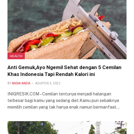
HEALTH
Anti Gemuk,Ayo Ngemil Sehat dengan 5 Cemilan
Khas Indonesia Tapi Rendah Kalori ini
BY
NADIA NADIA
AGUSTUS 5, 2022
INIGRESIK.COM – Cemilan tentunya menjadi halangan
terbesar bagi kamu yang sedang diet.Kamu pun sebaiknya
memilih cemilan yang tak hanya enak namun bermanfaat…