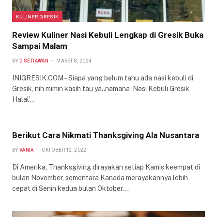
KULINER GRESIK
Review Kuliner Nasi Kebuli Lengkap di Gresik Buka
Sampai Malam
BY
D SETIAWAN
MARET 8, 2024
INIGRESIK.COM – Siapa yang belum tahu ada nasi kebuli di
Gresik, nih mimin kasih tau ya..namana ‘Nasi Kebuli Gresik
Halal’…
Berikut Cara Nikmati Thanksgiving Ala Nusantara
BY
VANIA
OKTOBER 12, 2022
Di Amerika, Thanksgiving dirayakan setiap Kamis keempat di
bulan November, sementara Kanada merayakannya lebih
cepat di Senin kedua bulan Oktober.…