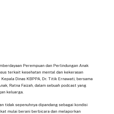
emberdayaan Perempuan dan Perlindungan Anak
sus terkait kesehatan mental dan kekerasan
 Kepala Dinas KBPPA, Dr. Titik Ernawati, bersama
ak, Ratna Faizah, dalam sebuah podcast yang
an keluarga.
ran tidak sepenuhnya dipandang sebagai kondisi
rakat mulai berani berbicara dan melaporkan