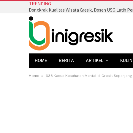
TRENDING
HOME
BERITA
ARTIKEL
KULIN
»
Home
638 Kasus Kesehatan Mental di Gresik Sepanjang 