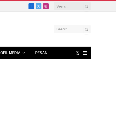
Facebook
X
Instagram
(Twitter)
OFIL MEDIA
PESAN