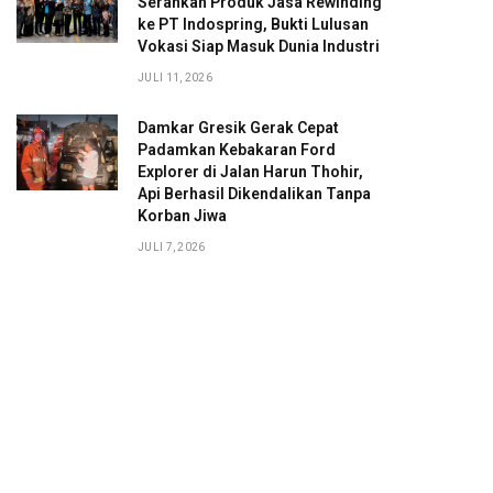
Serahkan Produk Jasa Rewinding
ke PT Indospring, Bukti Lulusan
Vokasi Siap Masuk Dunia Industri
JULI 11, 2026
Damkar Gresik Gerak Cepat
Padamkan Kebakaran Ford
Explorer di Jalan Harun Thohir,
Api Berhasil Dikendalikan Tanpa
Korban Jiwa
JULI 7, 2026