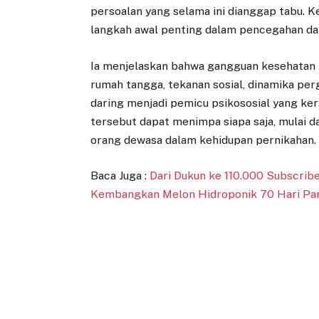
persoalan yang selama ini dianggap tabu. K
langkah awal penting dalam pencegahan dam
Ia menjelaskan bahwa gangguan kesehatan m
rumah tangga, tekanan sosial, dinamika per
daring menjadi pemicu psikososial yang ke
tersebut dapat menimpa siapa saja, mulai da
orang dewasa dalam kehidupan pernikahan.
Baca Juga :
Dari Dukun ke 110.000 Subscribe
Kembangkan Melon Hidroponik 70 Hari Pa