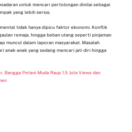
esadaran untuk mencari pertolongan dinilai sebagai
pak yang lebih serius.
ental tidak hanya dipicu faktor ekonomi. Konflik
gaulan remaja, hingga beban utang seperti pinjaman
rap muncul dalam laporan masyarakat. Masalah
ri anak-anak yang sedang mencari jati diri hingga
r, Bangga Petani Muda Raup 1,5 Juta Views dan
nen