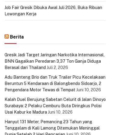
Job Fair Gresik Dibuka Awal Juli 2026, Buka Ribuan
Lowongan Kerja
Berita
Gresik Jadi Target Jaringan Narkotika Internasional,
BNN Gagalkan Peredaran 3,37 Ton Ganja Diduga
Berasal dari Thailand
Juli 2, 2026
Adu Banteng Brio dan Truk Trailer Picu Kecelakaan
Beruntun 5 Kendaraan di Balongbendo Sidoarjo, 2
Pengendara Motor Tewas di Tempat
Juni 10, 2026
Kalah Duel Berujung Sabetan Celurit di Jalan Dinoyo
Surabaya: 2 Pelaku Cemburu Buta Diringkus Polisi
Usai Kabur ke Madura
Juni 10, 2026
Hanyut 131 Meter, Pemancing 23 Tahun yang
Tenggelam di Kali Lamong Ditemukan Meninggal
Dunia Setelah 2 Hari Pencarian
Juni 10, 2026