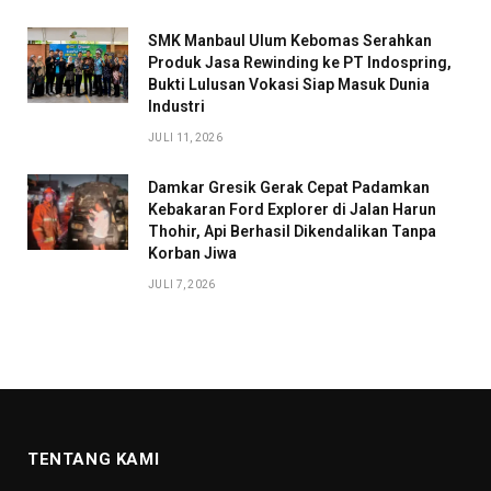
SMK Manbaul Ulum Kebomas Serahkan
Produk Jasa Rewinding ke PT Indospring,
Bukti Lulusan Vokasi Siap Masuk Dunia
Industri
JULI 11, 2026
Damkar Gresik Gerak Cepat Padamkan
Kebakaran Ford Explorer di Jalan Harun
Thohir, Api Berhasil Dikendalikan Tanpa
Korban Jiwa
JULI 7, 2026
TENTANG KAMI