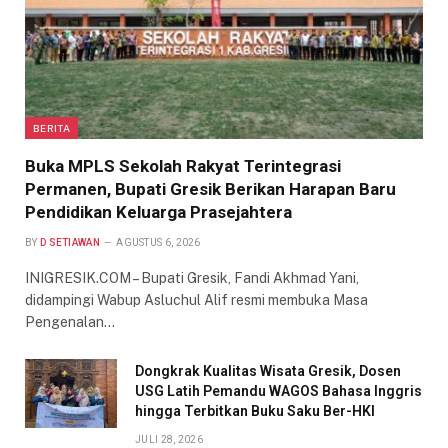
BERITA
Buka MPLS Sekolah Rakyat Terintegrasi
Permanen, Bupati Gresik Berikan Harapan Baru
Pendidikan Keluarga Prasejahtera
BY
D SETIAWAN
AGUSTUS 6, 2026
INIGRESIK.COM – Bupati Gresik, Fandi Akhmad Yani,
didampingi Wabup Asluchul Alif resmi membuka Masa
Pengenalan…
Dongkrak Kualitas Wisata Gresik, Dosen
USG Latih Pemandu WAGOS Bahasa Inggris
hingga Terbitkan Buku Saku Ber-HKI
JULI 28, 2026