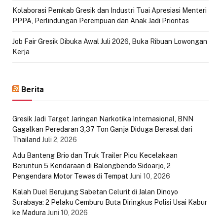
Kolaborasi Pemkab Gresik dan Industri Tuai Apresiasi Menteri
PPPA, Perlindungan Perempuan dan Anak Jadi Prioritas
Job Fair Gresik Dibuka Awal Juli 2026, Buka Ribuan Lowongan
Kerja
Berita
Gresik Jadi Target Jaringan Narkotika Internasional, BNN
Gagalkan Peredaran 3,37 Ton Ganja Diduga Berasal dari
Thailand
Juli 2, 2026
Adu Banteng Brio dan Truk Trailer Picu Kecelakaan
Beruntun 5 Kendaraan di Balongbendo Sidoarjo, 2
Pengendara Motor Tewas di Tempat
Juni 10, 2026
Kalah Duel Berujung Sabetan Celurit di Jalan Dinoyo
Surabaya: 2 Pelaku Cemburu Buta Diringkus Polisi Usai Kabur
ke Madura
Juni 10, 2026