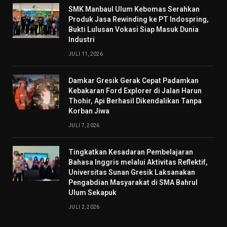
SMK Manbaul Ulum Kebomas Serahkan
Produk Jasa Rewinding ke PT Indospring,
Bukti Lulusan Vokasi Siap Masuk Dunia
Industri
JULI 11, 2026
Damkar Gresik Gerak Cepat Padamkan
Kebakaran Ford Explorer di Jalan Harun
Thohir, Api Berhasil Dikendalikan Tanpa
Korban Jiwa
JULI 7, 2026
Tingkatkan Kesadaran Pembelajaran
Bahasa Inggris melalui Aktivitas Reflektif,
Universitas Sunan Gresik Laksanakan
Pengabdian Masyarakat di SMA Bahrul
Ulum Sekapuk
JULI 2, 2026