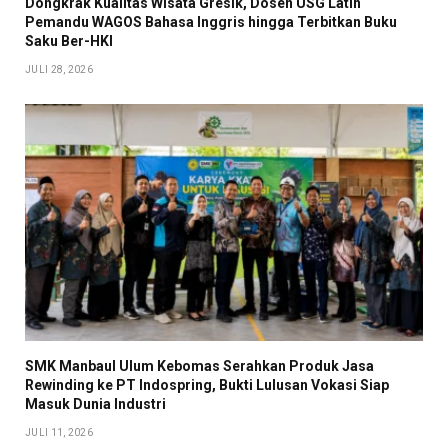
Dongkrak Kualitas Wisata Gresik, Dosen USG Latih
Pemandu WAGOS Bahasa Inggris hingga Terbitkan Buku
Saku Ber-HKI
JULI 28, 2026
SMK Manbaul Ulum Kebomas Serahkan Produk Jasa
Rewinding ke PT Indospring, Bukti Lulusan Vokasi Siap
Masuk Dunia Industri
JULI 11, 2026