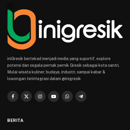
iniGresik bertekad menjadi media yang suportif, explore
potensi dan segala pernak pernik Gresik sebagai kota santri.
Mulai wisata kuliner, budaya, industri, sampai kabar &
lowongan terintegrasi dalam @inigresik
Facebook
X
Instagram
YouTube
WhatsApp
Telegram
(Twitter)
BERITA