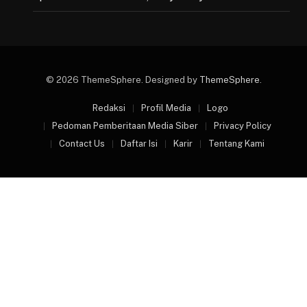
© 2026 ThemeSphere. Designed by
ThemeSphere
.
Redaksi
Profil Media
Logo
Pedoman Pemberitaan Media Siber
Privacy Policy
Contact Us
Daftar Isi
Karir
Tentang Kami