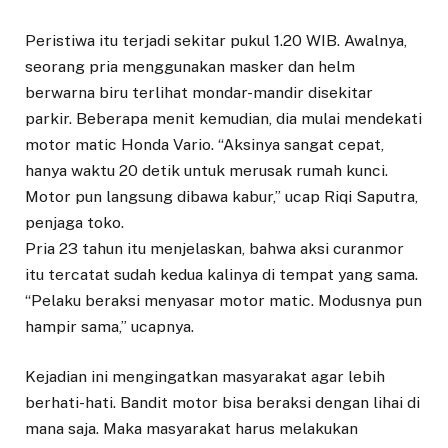
Peristiwa itu terjadi sekitar pukul 1.20 WIB. Awalnya,
seorang pria menggunakan masker dan helm
berwarna biru terlihat mondar-mandir disekitar
parkir. Beberapa menit kemudian, dia mulai mendekati
motor matic Honda Vario. “Aksinya sangat cepat,
hanya waktu 20 detik untuk merusak rumah kunci.
Motor pun langsung dibawa kabur,” ucap Riqi Saputra,
penjaga toko.
Pria 23 tahun itu menjelaskan, bahwa aksi curanmor
itu tercatat sudah kedua kalinya di tempat yang sama.
“Pelaku beraksi menyasar motor matic. Modusnya pun
hampir sama,” ucapnya.
Kejadian ini mengingatkan masyarakat agar lebih
berhati-hati. Bandit motor bisa beraksi dengan lihai di
mana saja. Maka masyarakat harus melakukan