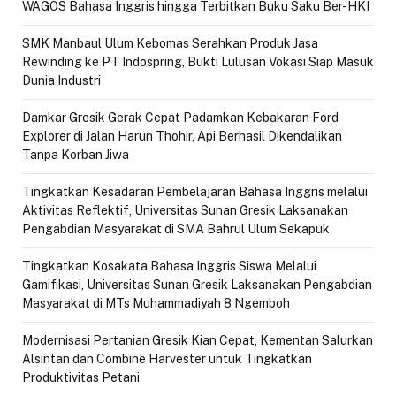
WAGOS Bahasa Inggris hingga Terbitkan Buku Saku Ber-HKI
SMK Manbaul Ulum Kebomas Serahkan Produk Jasa
Rewinding ke PT Indospring, Bukti Lulusan Vokasi Siap Masuk
Dunia Industri
Damkar Gresik Gerak Cepat Padamkan Kebakaran Ford
Explorer di Jalan Harun Thohir, Api Berhasil Dikendalikan
Tanpa Korban Jiwa
Tingkatkan Kesadaran Pembelajaran Bahasa Inggris melalui
Aktivitas Reflektif, Universitas Sunan Gresik Laksanakan
Pengabdian Masyarakat di SMA Bahrul Ulum Sekapuk
Tingkatkan Kosakata Bahasa Inggris Siswa Melalui
Gamifikasi, Universitas Sunan Gresik Laksanakan Pengabdian
Masyarakat di MTs Muhammadiyah 8 Ngemboh
Modernisasi Pertanian Gresik Kian Cepat, Kementan Salurkan
Alsintan dan Combine Harvester untuk Tingkatkan
Produktivitas Petani