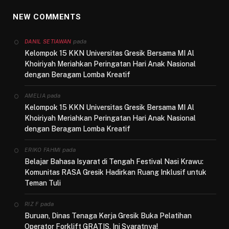
NEW COMMENTS
pada
DANIL SETIAWAN
Kelompok 15 KKN Universitas Gresik Bersama MI Al
Khoiriyah Meriahkan Peringatan Hari Anak Nasional
dengan Beragam Lomba Kreatif
pada
AMELIA
Kelompok 15 KKN Universitas Gresik Bersama MI Al
Khoiriyah Meriahkan Peringatan Hari Anak Nasional
dengan Beragam Lomba Kreatif
pada
ERIKO FAHMI
Belajar Bahasa Isyarat di Tengah Festival Nasi Krawu:
Komunitas RASA Gresik Hadirkan Ruang Inklusif untuk
Teman Tuli
pada
RIZ F
Buruan, Dinas Tenaga Kerja Gresik Buka Pelatihan
Operator Forklift GRATIS, Ini Syaratnya!