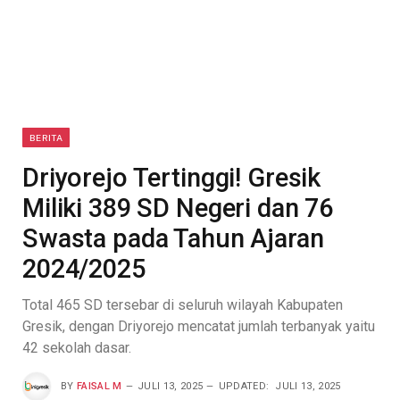
BERITA
Driyorejo Tertinggi! Gresik
Miliki 389 SD Negeri dan 76
Swasta pada Tahun Ajaran
2024/2025
Total 465 SD tersebar di seluruh wilayah Kabupaten
Gresik, dengan Driyorejo mencatat jumlah terbanyak yaitu
42 sekolah dasar.
BY
FAISAL M
JULI 13, 2025
UPDATED:
JULI 13, 2025