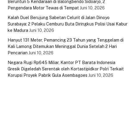
Beruntun 5 Kendaraan di Balongbendo Sidoarjo, 2
Pengendara Motor Tewas di Tempat
Juni 10, 2026
Kalah Duel Berujung Sabetan Celurit di Jalan Dinoyo
Surabaya: 2 Pelaku Cemburu Buta Diringkus Polisi Usai Kabur
ke Madura
Juni 10, 2026
Hanyut 131 Meter, Pemancing 23 Tahun yang Tenggelam di
Kali Lamong Ditemukan Meninggal Dunia Setelah 2 Hari
Pencarian
Juni 10, 2026
Negara Rugi Rp645 Miliar, Kantor PT Barata Indonesia
Gresik Digeledah Serentak oleh Kortastipidkor Polri Terkait
Korupsi Proyek Pabrik Gula Asembagoes
Juni 10, 2026