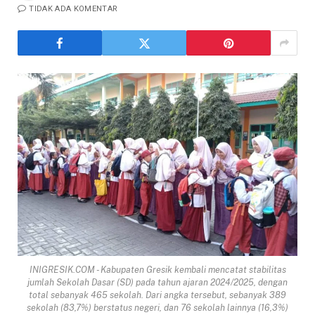
TIDAK ADA KOMENTAR
INIGRESIK.COM - Kabupaten Gresik kembali mencatat stabilitas
jumlah Sekolah Dasar (SD) pada tahun ajaran 2024/2025, dengan
total sebanyak 465 sekolah. Dari angka tersebut, sebanyak 389
sekolah (83,7%) berstatus negeri, dan 76 sekolah lainnya (16,3%)