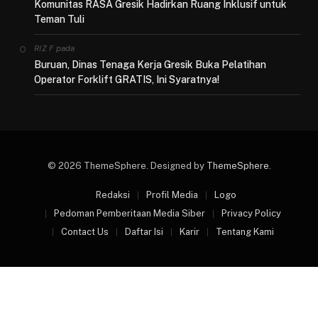
Komunitas RASA Gresik Hadirkan Ruang Inklusif untuk
Teman Tuli
pada
RIZ F
Buruan, Dinas Tenaga Kerja Gresik Buka Pelatihan
Operator Forklift GRATIS, Ini Syaratnya!
© 2026 ThemeSphere. Designed by
ThemeSphere
.
Redaksi
Profil Media
Logo
Pedoman Pemberitaan Media Siber
Privacy Policy
Contact Us
Daftar Isi
Karir
Tentang Kami