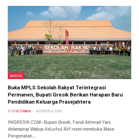
BERITA
Buka MPLS Sekolah Rakyat Terintegrasi
Permanen, Bupati Gresik Berikan Harapan Baru
Pendidikan Keluarga Prasejahtera
BY
D SETIAWAN
AGUSTUS 6, 2026
INIGRESIK.COM – Bupati Gresik, Fandi Akhmad Yani,
didampingi Wabup Asluchul Alif resmi membuka Masa
Pengenalan…