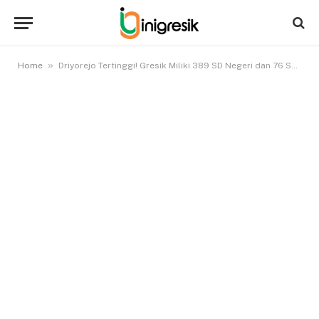
»
Home
Driyorejo Tertinggi! Gresik Miliki 389 SD Negeri dan 76 Swasta pada Tahun Ajaran 2024/2025