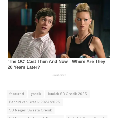
featured
gresik
Jumlah SD Gresik 2025
Pendidikan Gresik 2024/2025
SD Negeri Swasta Gresik