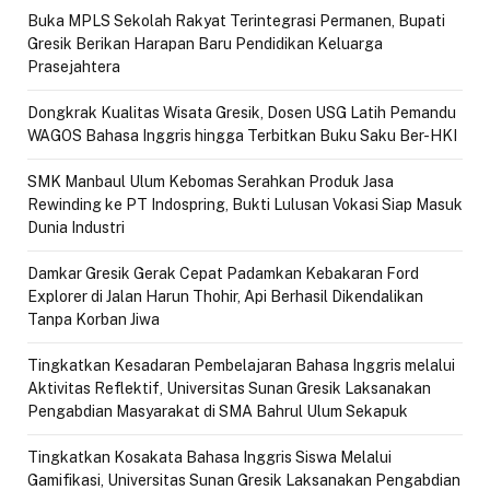
Buka MPLS Sekolah Rakyat Terintegrasi Permanen, Bupati
Gresik Berikan Harapan Baru Pendidikan Keluarga
Prasejahtera
Dongkrak Kualitas Wisata Gresik, Dosen USG Latih Pemandu
WAGOS Bahasa Inggris hingga Terbitkan Buku Saku Ber-HKI
SMK Manbaul Ulum Kebomas Serahkan Produk Jasa
Rewinding ke PT Indospring, Bukti Lulusan Vokasi Siap Masuk
Dunia Industri
Damkar Gresik Gerak Cepat Padamkan Kebakaran Ford
Explorer di Jalan Harun Thohir, Api Berhasil Dikendalikan
Tanpa Korban Jiwa
Tingkatkan Kesadaran Pembelajaran Bahasa Inggris melalui
Aktivitas Reflektif, Universitas Sunan Gresik Laksanakan
Pengabdian Masyarakat di SMA Bahrul Ulum Sekapuk
Tingkatkan Kosakata Bahasa Inggris Siswa Melalui
Gamifikasi, Universitas Sunan Gresik Laksanakan Pengabdian