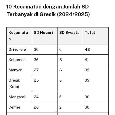
10 Kecamatan dengan Jumlah SD
Terbanyak di Gresik (2024/2025)
Kecamata
SD Negeri
SD Swasta
Total
n
Driyorejo
36
6
42
Kebomas
36
5
41
Manyar
27
8
35
Gresik
25
8
33
(Kota)
Menganti
24
6
30
Cerme
28
2
30