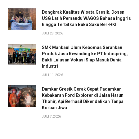
Dongkrak Kualitas Wisata Gresik, Dosen
USG Latih Pemandu WAGOS Bahasa Inggris
hingga Terbitkan Buku Saku Ber-HKI
JULI 28, 2026
SMK Manbaul Ulum Kebomas Serahkan
Produk Jasa Rewinding ke PT Indospring,
Bukti Lulusan Vokasi Siap Masuk Dunia
Industri
JULI 11, 2026
Damkar Gresik Gerak Cepat Padamkan
Kebakaran Ford Explorer di Jalan Harun
Thohir, Api Berhasil Dikendalikan Tanpa
Korban Jiwa
JULI 7, 2026