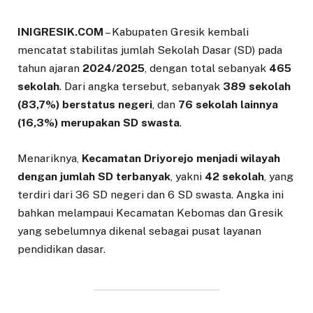
INIGRESIK.COM
– Kabupaten Gresik kembali
mencatat stabilitas jumlah Sekolah Dasar (SD) pada
tahun ajaran
2024/2025
, dengan total sebanyak
465
sekolah
. Dari angka tersebut, sebanyak
389 sekolah
(83,7%) berstatus negeri
, dan
76 sekolah lainnya
(16,3%) merupakan SD swasta
.
Menariknya,
Kecamatan Driyorejo menjadi wilayah
dengan jumlah SD terbanyak
, yakni
42 sekolah
, yang
terdiri dari 36 SD negeri dan 6 SD swasta. Angka ini
bahkan melampaui Kecamatan Kebomas dan Gresik
yang sebelumnya dikenal sebagai pusat layanan
pendidikan dasar.