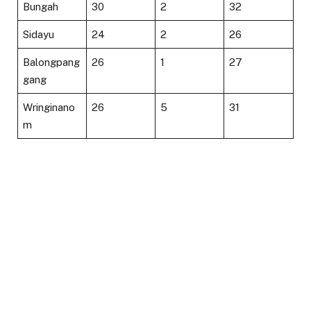
Bungah
30
2
32
Sidayu
24
2
26
Balongpang
26
1
27
gang
Wringinano
26
5
31
m