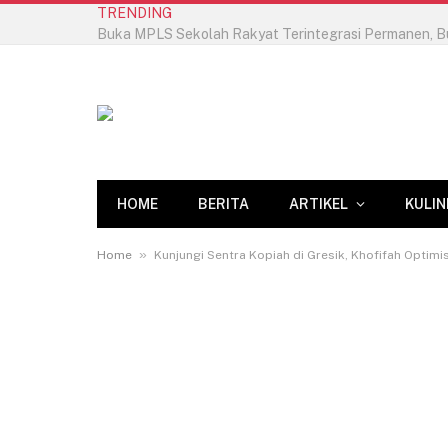
TRENDING
HOME
BERITA
ARTIKEL
KULIN
»
Home
Kunjungi Sentra Kopiah di Gresik, Khofifah Optimi