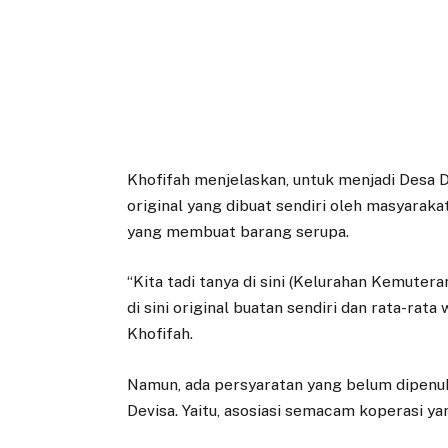
Khofifah menjelaskan, untuk menjadi Desa 
original yang dibuat sendiri oleh masyaraka
yang membuat barang serupa.
“Kita tadi tanya di sini (Kelurahan Kemutera
di sini original buatan sendiri dan rata-rat
Khofifah.
Namun, ada persyaratan yang belum dipenu
Devisa. Yaitu, asosiasi semacam koperasi yan