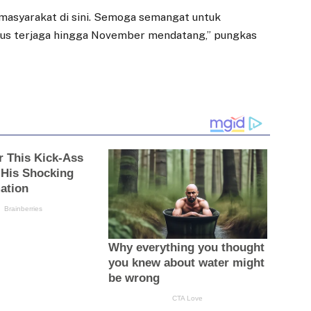
masyarakat di sini. Semoga semangat untuk
erus terjaga hingga November mendatang,” pungkas