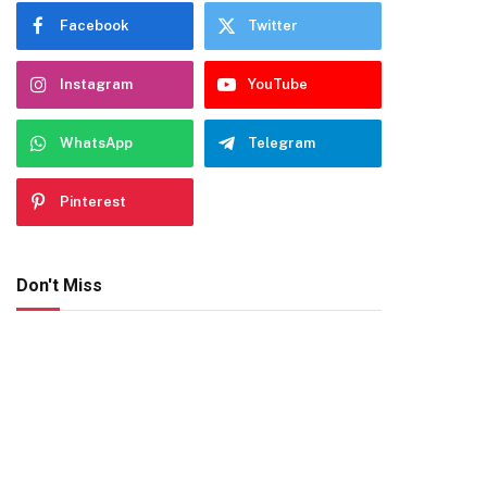
Facebook
Twitter
Instagram
YouTube
WhatsApp
Telegram
Pinterest
Don't Miss