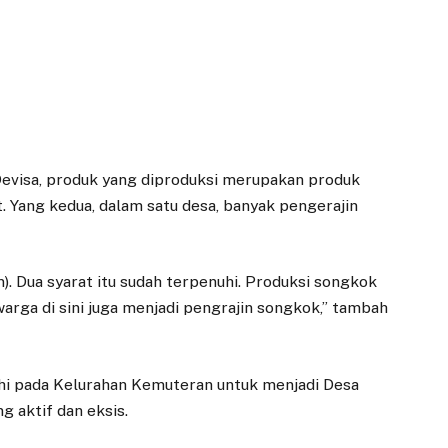
Devisa, produk yang diproduksi merupakan produk
t. Yang kedua, dalam satu desa, banyak pengerajin
n). Dua syarat itu sudah terpenuhi. Produksi songkok
a warga di sini juga menjadi pengrajin songkok,” tambah
hi pada Kelurahan Kemuteran untuk menjadi Desa
g aktif dan eksis.