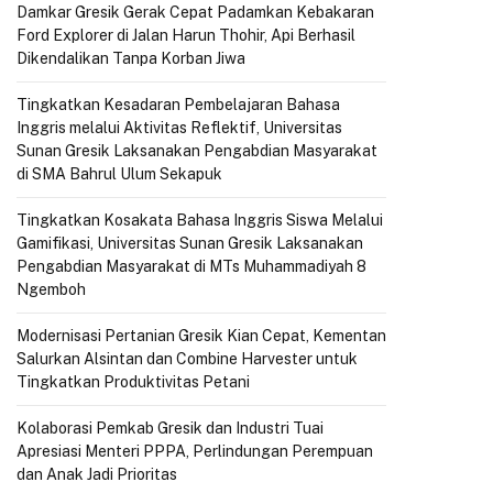
Damkar Gresik Gerak Cepat Padamkan Kebakaran
Ford Explorer di Jalan Harun Thohir, Api Berhasil
Dikendalikan Tanpa Korban Jiwa
Tingkatkan Kesadaran Pembelajaran Bahasa
Inggris melalui Aktivitas Reflektif, Universitas
Sunan Gresik Laksanakan Pengabdian Masyarakat
di SMA Bahrul Ulum Sekapuk
Tingkatkan Kosakata Bahasa Inggris Siswa Melalui
Gamifikasi, Universitas Sunan Gresik Laksanakan
Pengabdian Masyarakat di MTs Muhammadiyah 8
Ngemboh
Modernisasi Pertanian Gresik Kian Cepat, Kementan
Salurkan Alsintan dan Combine Harvester untuk
Tingkatkan Produktivitas Petani
Kolaborasi Pemkab Gresik dan Industri Tuai
Apresiasi Menteri PPPA, Perlindungan Perempuan
dan Anak Jadi Prioritas