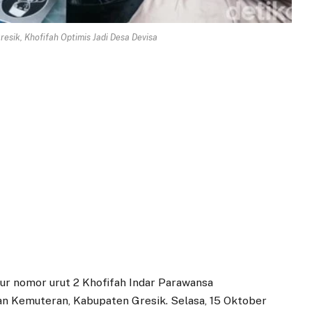
resik, Khofifah Optimis Jadi Desa Devisa
ur nomor urut 2 Khofifah Indar Parawansa
 Kemuteran, Kabupaten Gresik. Selasa, 15 Oktober