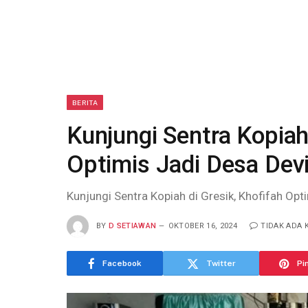
BERITA
Kunjungi Sentra Kopiah
Optimis Jadi Desa Dev
Kunjungi Sentra Kopiah di Gresik, Khofifah Opt
BY
D SETIAWAN
OKTOBER 16, 2024
TIDAK ADA
Facebook
Twitter
Pi