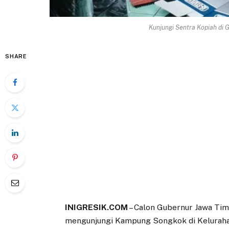
Kunjungi Sentra Kopiah di G
SHARE
INIGRESIK.COM
– Calon Gubernur Jawa Tim
mengunjungi Kampung Songkok di Kelurahan