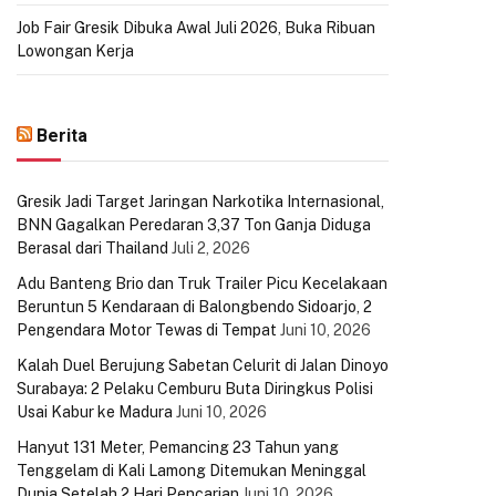
Job Fair Gresik Dibuka Awal Juli 2026, Buka Ribuan
Lowongan Kerja
Berita
Gresik Jadi Target Jaringan Narkotika Internasional,
BNN Gagalkan Peredaran 3,37 Ton Ganja Diduga
Berasal dari Thailand
Juli 2, 2026
Adu Banteng Brio dan Truk Trailer Picu Kecelakaan
Beruntun 5 Kendaraan di Balongbendo Sidoarjo, 2
Pengendara Motor Tewas di Tempat
Juni 10, 2026
Kalah Duel Berujung Sabetan Celurit di Jalan Dinoyo
Surabaya: 2 Pelaku Cemburu Buta Diringkus Polisi
Usai Kabur ke Madura
Juni 10, 2026
Hanyut 131 Meter, Pemancing 23 Tahun yang
Tenggelam di Kali Lamong Ditemukan Meninggal
Dunia Setelah 2 Hari Pencarian
Juni 10, 2026