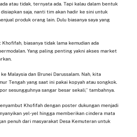
da atau tidak, ternyata ada. Tapi kalau dalam bentuk
isiapkan saja, nanti tim akan hadir ke sini untuk
njual produk orang lain. Dulu biasanya saya yang
 Khofifah, biasanya tidak lama kemudian ada
rmodalan. Yang paling penting yakni akses market
rkan.
 ke Malaysia dan Brunei Darussalam. Nah, kita
r Tengah yang saat ini pakai kopyah atau songkok.
or sesungguhnya sangar besar sekali,” tambahnya.
enyambut Khofifah dengan poster dukungan menjadi
nyanyikan yel-yel hingga memberikan cindera mata
gan penuh dari masyarakat Desa Kemuteran untuk