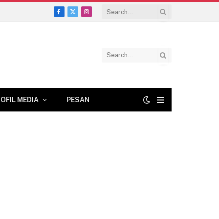
Facebook
X
Instagram
(Twitter)
OFIL MEDIA
PESAN