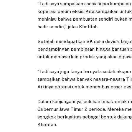
“Tadi saya sampaikan asosiasi perkumpulan a
koperasi belum eksis. Kita sampaikan untuk d
meninjau bahwa pembuatan sendiri bukan me
hadir sendiri,” jelas Khofifah.
Setelah mendapatkan SK desa devisa, lanjut
pendampingan pembinaan hingga bantuan pe
untuk memasarkan produk yang akan dipasa
“Tadi saya juga tanya ternyata sudah ekspor
sampaikan bahwa banyak negara-negara Timu
Artinya potensi untuk menembus pasar eksp
Dalam kunjungannya, puluhan emak-emak m
Gubernur Jawa Timur 2 periode. Mereka me
songkok berkualitas sebagai bentuk dukun
Khofifah.