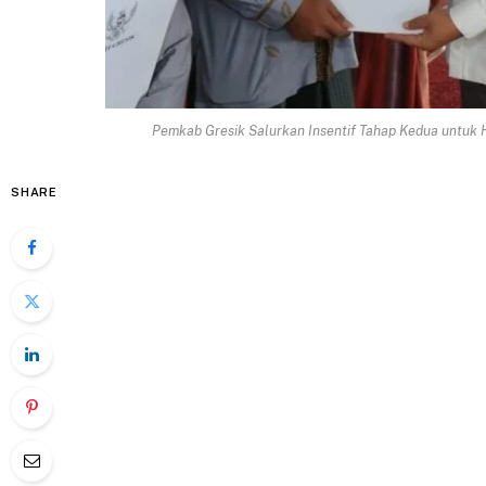
Pemkab Gresik Salurkan Insentif Tahap Kedua untuk 
SHARE