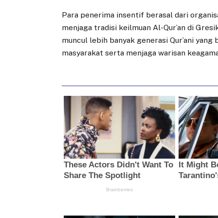
Para penerima insentif berasal dari organis
menjaga tradisi keilmuan Al-Qur’an di Gres
muncul lebih banyak generasi Qur’ani yang
masyarakat serta menjaga warisan keagamaa