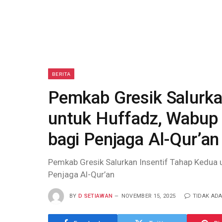
BERITA
Pemkab Gresik Salurka
untuk Huffadz, Wabup 
bagi Penjaga Al-Qur’an
Pemkab Gresik Salurkan Insentif Tahap Kedua 
Penjaga Al-Qur’an
BY
D SETIAWAN
NOVEMBER 15, 2025
TIDAK AD