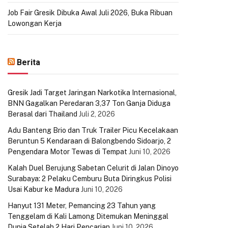
Job Fair Gresik Dibuka Awal Juli 2026, Buka Ribuan
Lowongan Kerja
Berita
Gresik Jadi Target Jaringan Narkotika Internasional,
BNN Gagalkan Peredaran 3,37 Ton Ganja Diduga
Berasal dari Thailand
Juli 2, 2026
Adu Banteng Brio dan Truk Trailer Picu Kecelakaan
Beruntun 5 Kendaraan di Balongbendo Sidoarjo, 2
Pengendara Motor Tewas di Tempat
Juni 10, 2026
Kalah Duel Berujung Sabetan Celurit di Jalan Dinoyo
Surabaya: 2 Pelaku Cemburu Buta Diringkus Polisi
Usai Kabur ke Madura
Juni 10, 2026
Hanyut 131 Meter, Pemancing 23 Tahun yang
Tenggelam di Kali Lamong Ditemukan Meninggal
Dunia Setelah 2 Hari Pencarian
Juni 10, 2026