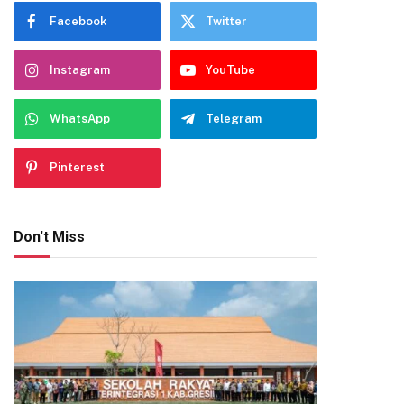
Facebook
Twitter
Instagram
YouTube
WhatsApp
Telegram
Pinterest
Don't Miss