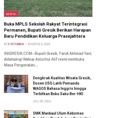
BERITA
Buka MPLS Sekolah Rakyat Terintegrasi
Permanen, Bupati Gresik Berikan Harapan
Baru Pendidikan Keluarga Prasejahtera
BY
D SETIAWAN
AGUSTUS 6, 2026
INIGRESIK.COM – Bupati Gresik, Fandi Akhmad Yani,
didampingi Wabup Asluchul Alif resmi membuka
Masa Pengenalan…
Dongkrak Kualitas Wisata Gresik,
Dosen USG Latih Pemandu
WAGOS Bahasa Inggris hingga
Terbitkan Buku Saku Ber-HKI
JULI 28, 2026
SMK Manbaul Ulum Kebomas