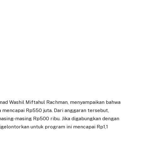
hmad Washil Miftahul Rachman, menyampaikan bahwa
a mencapai Rp550 juta. Dari anggaran tersebut,
masing-masing Rp500 ribu. Jika digabungkan dengan
igelontorkan untuk program ini mencapai Rp1,1