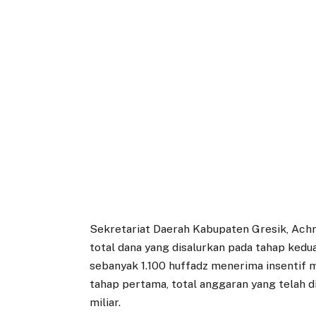
Sekretariat Daerah Kabupaten Gresik, Ac
total dana yang disalurkan pada tahap kedu
sebanyak 1.100 huffadz menerima insentif 
tahap pertama, total anggaran yang telah d
miliar.