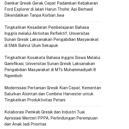
Damkar Gresik Gerak Cepat Padamkan Kebakaran
Ford Explorer di Jalan Harun Thohir, Api Berhasil
Dikendalikan Tanpa Korban Jiwa
Tingkatkan Kesadaran Pembelajaran Bahasa
Inggris melalui Aktivitas Reflektif, Universitas
Sunan Gresik Laksanakan Pengabdian Masyarakat
di SMA Bahrul Ulum Sekapuk
Tingkatkan Kosakata Bahasa Inggris Siswa Melalui
Gamifikasi, Universitas Sunan Gresik Laksanakan
Pengabdian Masyarakat di MTs Muhammadiyah 8
Ngemboh
Modernisasi Pertanian Gresik Kian Cepat, Kementan
Salurkan Alsintan dan Combine Harvester untuk
Tingkatkan Produktivitas Petani
Kolaborasi Pemkab Gresik dan Industri Tuai
Apresiasi Menteri PPPA, Perlindungan Perempuan
dan Anak Jadi Prioritas