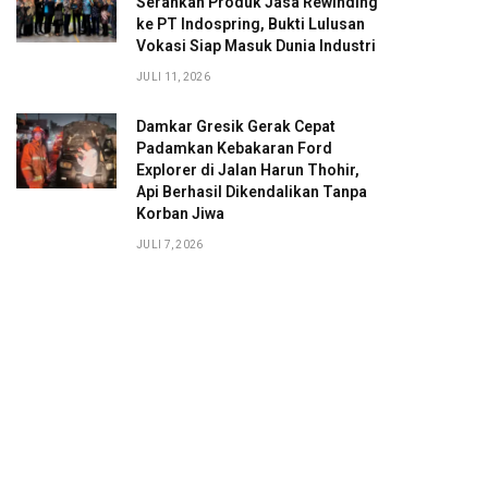
Serahkan Produk Jasa Rewinding
ke PT Indospring, Bukti Lulusan
Vokasi Siap Masuk Dunia Industri
JULI 11, 2026
Damkar Gresik Gerak Cepat
Padamkan Kebakaran Ford
Explorer di Jalan Harun Thohir,
Api Berhasil Dikendalikan Tanpa
Korban Jiwa
JULI 7, 2026