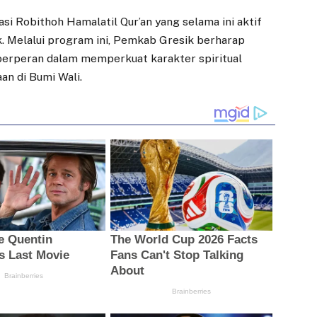
asi Robithoh Hamalatil Qur’an yang selama ini aktif
ik. Melalui program ini, Pemkab Gresik berharap
 berperan dalam memperkuat karakter spiritual
n di Bumi Wali.