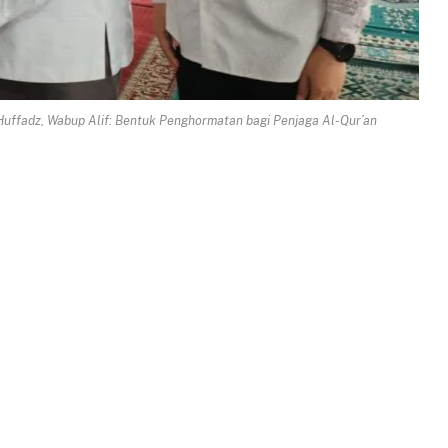
Huffadz, Wabup Alif: Bentuk Penghormatan bagi Penjaga Al-Qur’an