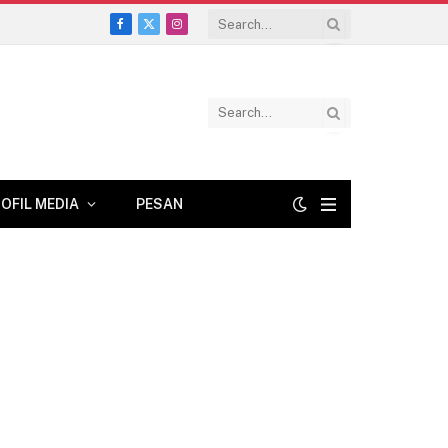
Facebook
X
Instagram
(Twitter)
OFIL MEDIA
PESAN