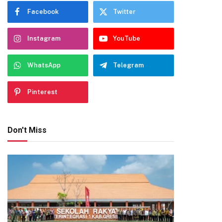
Facebook
Twitter
Instagram
YouTube
WhatsApp
Telegram
Pinterest
Don't Miss