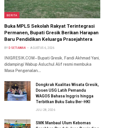
BERITA
Buka MPLS Sekolah Rakyat Terintegrasi
Permanen, Bupati Gresik Berikan Harapan
Baru Pendidikan Keluarga Prasejahtera
BY
D SETIAWAN
AGUSTUS 6, 2026
INIGRESIK.COM – Bupati Gresik, Fandi Akhmad Yani,
didampingi Wabup Asluchul Alif resmi membuka
Masa Pengenalan…
Dongkrak Kualitas Wisata Gresik,
Dosen USG Latih Pemandu
WAGOS Bahasa Inggris hingga
Terbitkan Buku Saku Ber-HKI
JULI 28, 2026
SMK Manbaul Ulum Kebomas