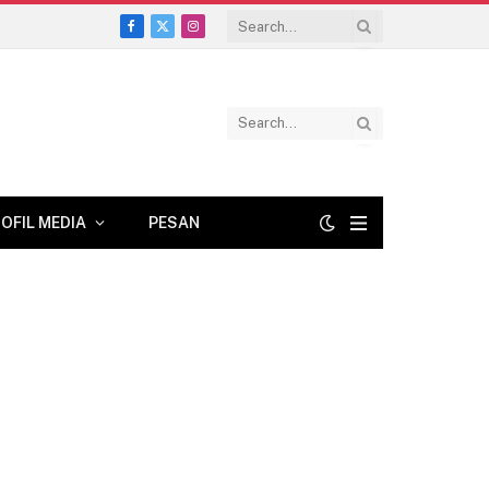
Facebook
X
Instagram
(Twitter)
OFIL MEDIA
PESAN