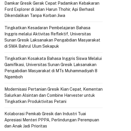
Damkar Gresik Gerak Cepat Padamkan Kebakaran
Ford Explorer di Jalan Harun Thohir, Api Berhasil
Dikendalikan Tanpa Korban Jiwa
Tingkatkan Kesadaran Pembelajaran Bahasa
Inggris melalui Aktivitas Reflektif, Universitas
Sunan Gresik Laksanakan Pengabdian Masyarakat
di SMA Bahrul Ulum Sekapuk
Tingkatkan Kosakata Bahasa Inggris Siswa Melalui
Gamifikasi, Universitas Sunan Gresik Laksanakan
Pengabdian Masyarakat di MTs Muhammadiyah 8
Ngemboh
Modernisasi Pertanian Gresik Kian Cepat, Kementan
Salurkan Alsintan dan Combine Harvester untuk
Tingkatkan Produktivitas Petani
Kolaborasi Pemkab Gresik dan Industri Tuai
Apresiasi Menteri PPPA, Perlindungan Perempuan
dan Anak Jadi Prioritas