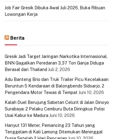
Job Fair Gresik Dibuka Awal Juli 2026, Buka Ribuan
Lowongan Kerja
Berita
Gresik Jadi Target Jaringan Narkotika Internasional,
BNN Gagalkan Peredaran 3,37 Ton Ganja Diduga
Berasal dari Thailand
Juli 2, 2026
Adu Banteng Brio dan Truk Trailer Picu Kecelakaan
Beruntun 5 Kendaraan di Balongbendo Sidoarjo, 2
Pengendara Motor Tewas di Tempat
Juni 10, 2026
Kalah Duel Berujung Sabetan Celurit di Jalan Dinoyo
Surabaya: 2 Pelaku Cemburu Buta Diringkus Polisi
Usai Kabur ke Madura
Juni 10, 2026
Hanyut 131 Meter, Pemancing 23 Tahun yang
Tenggelam di Kali Lamong Ditemukan Meninggal
Dunia Setelah 2 Hari Pencarian
Juni 10, 2026