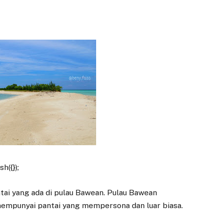
h({});
ntai yang ada di pulau Bawean. Pulau Bawean
 mempunyai pantai yang mempersona dan luar biasa.