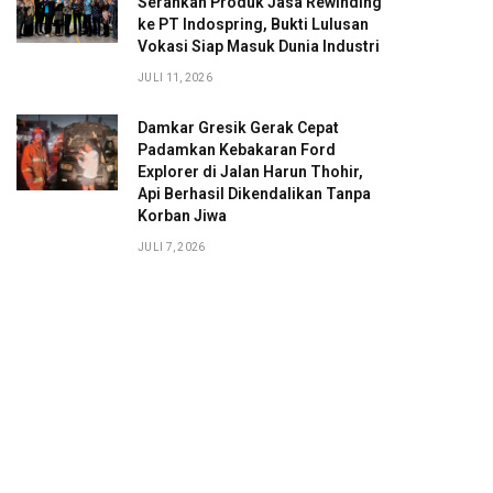
Serahkan Produk Jasa Rewinding
ke PT Indospring, Bukti Lulusan
Vokasi Siap Masuk Dunia Industri
JULI 11, 2026
Damkar Gresik Gerak Cepat
Padamkan Kebakaran Ford
Explorer di Jalan Harun Thohir,
Api Berhasil Dikendalikan Tanpa
Korban Jiwa
JULI 7, 2026