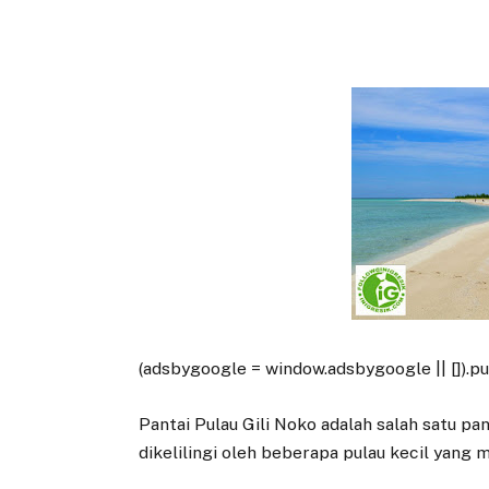
(adsbygoogle = window.adsbygoogle || []).pus
Pantai Pulau Gili Noko adalah salah satu pa
dikelilingi oleh beberapa pulau kecil yang