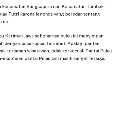
itu kecamatan Sangkapura dan Kecamatan Tambak.
ulau Putri karena legenda yang beredar tentang
 ini.
atau Karimun Jawa sebenarnya pulau ini menyimpan
ah dengan pulau-pulau tersebut. Apalagi pantai-
ak terjamah wisatawan, tidak terkecuali Pantai Pulau
e-eksotisan pantai Pulau Gili masih sangat terjaga.