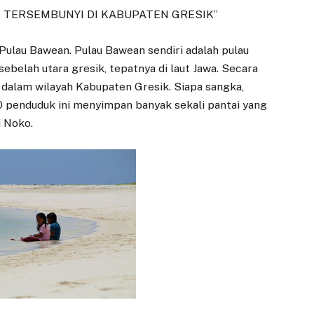
G TERSEMBUNYI DI KABUPATEN GRESIK”
i Pulau Bawean. Pulau Bawean sendiri adalah pulau
sebelah utara gresik, tepatnya di laut Jawa. Secara
 dalam wilayah Kabupaten Gresik. Siapa sangka,
0 penduduk ini menyimpan banyak sekali pantai yang
i Noko.