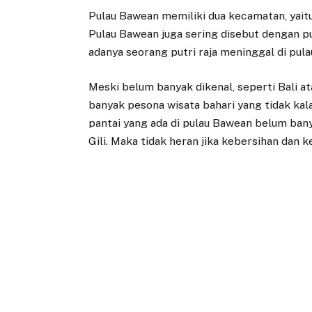
Pulau Bawean memiliki dua kecamatan, ya
Pulau Bawean juga sering disebut dengan p
adanya seorang putri raja meninggal di pulau
Meski belum banyak dikenal, seperti Bali 
banyak pesona wisata bahari yang tidak kal
pantai yang ada di pulau Bawean belum bany
Gili. Maka tidak heran jika kebersihan dan k