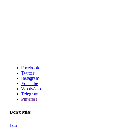
Facebook
Twitter
Instagram
YouTube
WhatsApp
Telegram
Pinterest
Don't Miss
Berita