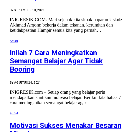
BY
SEPTEMBER 10, 2021
INIGRESIK.COM- Mari sejenak kita simak paparan Ustadz
Akhmad Arqom: bekerja dalam tekanan, kerumitan dan
ketidakpastian Hampir semua kita yang pernah…
Artikel
Inilah 7 Cara Meningkatkan
Semangat Belajar Agar Tidak
Booring
BY
AGUSTUS 24, 2021
INIGRESIK.com – Setiap orang yang belajar perlu
mendapatkan suntikan motivasi belajar. Berikut kita bahas 7
cara meningkatkan semangat belajar agar…
Artikel
Motivasi Sukses Menakar Besaran