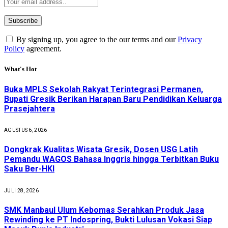
By signing up, you agree to the our terms and our
Privacy
Policy
agreement.
What's Hot
Buka MPLS Sekolah Rakyat Terintegrasi Permanen,
Bupati Gresik Berikan Harapan Baru Pendidikan Keluarga
Prasejahtera
AGUSTUS 6, 2026
Dongkrak Kualitas Wisata Gresik, Dosen USG Latih
Pemandu WAGOS Bahasa Inggris hingga Terbitkan Buku
Saku Ber-HKI
JULI 28, 2026
SMK Manbaul Ulum Kebomas Serahkan Produk Jasa
Rewinding ke PT Indospring, Bukti Lulusan Vokasi Siap