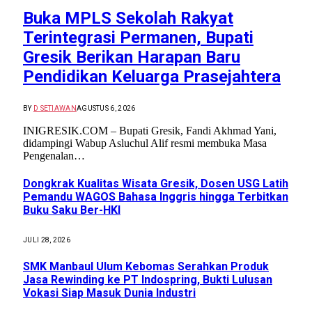
Buka MPLS Sekolah Rakyat
Terintegrasi Permanen, Bupati
Gresik Berikan Harapan Baru
Pendidikan Keluarga Prasejahtera
BY
D SETIAWAN
AGUSTUS 6, 2026
INIGRESIK.COM – Bupati Gresik, Fandi Akhmad Yani,
didampingi Wabup Asluchul Alif resmi membuka Masa
Pengenalan…
Dongkrak Kualitas Wisata Gresik, Dosen USG Latih
Pemandu WAGOS Bahasa Inggris hingga Terbitkan
Buku Saku Ber-HKI
JULI 28, 2026
SMK Manbaul Ulum Kebomas Serahkan Produk
Jasa Rewinding ke PT Indospring, Bukti Lulusan
Vokasi Siap Masuk Dunia Industri