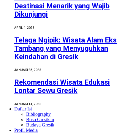
Destinasi Menarik yang Wajib
Dikunjungi
APRIL 1, 2025
Telaga Ngipik: Wisata Alam Eks
Tambang yang Menyuguhkan
Keindahan di Gresik
JANUARI 28, 2025
Rekomendasi Wisata Edukasi
Lontar Sewu Gresik
JANUARI 14, 2025
Daftar Isi
Bibliography
Boso Gresikan
Budaya Gresik
Profil Media