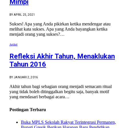
Mimpi
BY
APRIL 25, 2021
Sukses! Apa yang Anda pikirkan ketika mendengar atau
melihat kata sukses. Apa yang Anda bayangkan ketika
menjadi orang yang sukses?…
Artikel
Refleksi Akhir Tahun, Menaklukan
Tahun 2016
BY
JANUARI 2, 2016
Akhir tahun bagi sebagian orang menjadi semacam ritual
yang tidak boleh ditinggalkan begitu saja, banyak motif
yang mendasari berbagai acara…
Postingan Terbaru
Buka MPLS Sekolah Rakyat Terintegrasi Permanen,
Bupati Gresik Berikan Harapan Baru Pendidikan