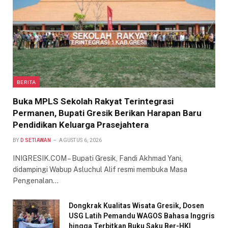
BERITA
Buka MPLS Sekolah Rakyat Terintegrasi
Permanen, Bupati Gresik Berikan Harapan Baru
Pendidikan Keluarga Prasejahtera
BY
D SETIAWAN
AGUSTUS 6, 2026
INIGRESIK.COM – Bupati Gresik, Fandi Akhmad Yani,
didampingi Wabup Asluchul Alif resmi membuka Masa
Pengenalan…
Dongkrak Kualitas Wisata Gresik, Dosen
USG Latih Pemandu WAGOS Bahasa Inggris
hingga Terbitkan Buku Saku Ber-HKI