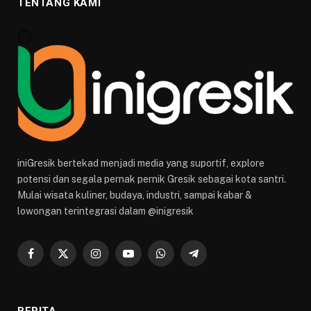
TENTANG KAMI
iniGresik bertekad menjadi media yang suportif, explore
potensi dan segala pernak pernik Gresik sebagai kota santri.
Mulai wisata kuliner, budaya, industri, sampai kabar &
lowongan terintegrasi dalam @inigresik
Facebook
X
Instagram
YouTube
WhatsApp
Telegram
(Twitter)