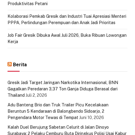
Produktivitas Petani
Kolaborasi Pemkab Gresik dan Industri Tuai Apresiasi Menteri
PPPA, Perlindungan Perempuan dan Anak Jadi Prioritas
Job Fair Gresik Dibuka Awal Juli 2026, Buka Ribuan Lowongan
Kerja
Berita
Gresik Jadi Target Jaringan Narkotika Internasional, BNN
Gagalkan Peredaran 3,37 Ton Ganja Diduga Berasal dari
Thailand
Juli 2, 2026
Adu Banteng Brio dan Truk Trailer Picu Kecelakaan
Beruntun 5 Kendaraan di Balongbendo Sidoarjo, 2
Pengendara Motor Tewas di Tempat
Juni 10, 2026
Kalah Duel Berujung Sabetan Celurit di Jalan Dinoyo
Surabaya: 2 Pelaku Cemburu Buta Diringkus Polisi Usai Kabur