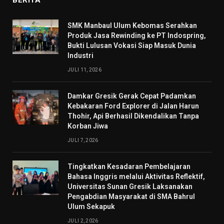
BERITA
SMK Manbaul Ulum Kebomas Serahkan
Produk Jasa Rewinding ke PT Indospring,
Bukti Lulusan Vokasi Siap Masuk Dunia
Industri
JULI 11, 2026
Damkar Gresik Gerak Cepat Padamkan
Kebakaran Ford Explorer di Jalan Harun
Thohir, Api Berhasil Dikendalikan Tanpa
Korban Jiwa
JULI 7, 2026
Tingkatkan Kesadaran Pembelajaran
Bahasa Inggris melalui Aktivitas Reflektif,
Universitas Sunan Gresik Laksanakan
Pengabdian Masyarakat di SMA Bahrul
Ulum Sekapuk
JULI 2, 2026