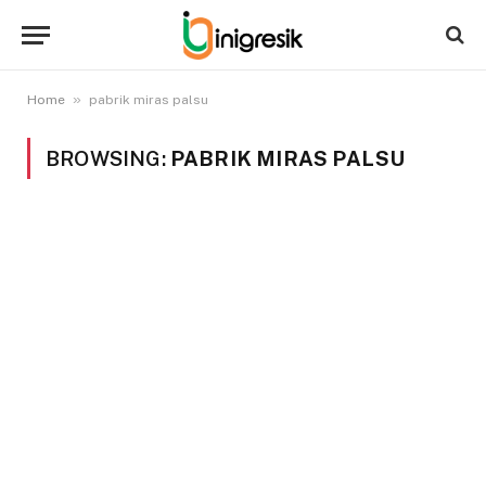
»
Home
pabrik miras palsu
BROWSING:
PABRIK MIRAS PALSU