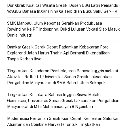
Dongkrak Kualitas Wisata Gresik, Dosen USG Latih Pemandu
WAGOS Bahasa Inggris hingga Terbitkan Buku Saku Ber-HKI
SMK Manbaul Ulum Kebomas Serahkan Produk Jasa
Rewinding ke PT Indospring, Bukti Lulusan Vokasi Siap Masuk
Dunia Industri
Damkar Gresik Gerak Cepat Padamkan Kebakaran Ford
Explorer di Jalan Harun Thohir, Api Berhasil Dikendalikan
Tanpa Korban Jiwa
Tingkatkan Kesadaran Pembelajaran Bahasa Inggris melalui
Aktivitas Reflektif, Universitas Sunan Gresik Laksanakan
Pengabdian Masyarakat di SMA Bahrul Ulum Sekapuk
Tingkatkan Kosakata Bahasa Inggris Siswa Melalui
Gamifikasi, Universitas Sunan Gresik Laksanakan Pengabdian
Masyarakat di MTs Muhammadiyah 8 Ngemboh
Modernisasi Pertanian Gresik Kian Cepat, Kementan Salurkan
Alsintan dan Combine Harvester untuk Tingkatkan