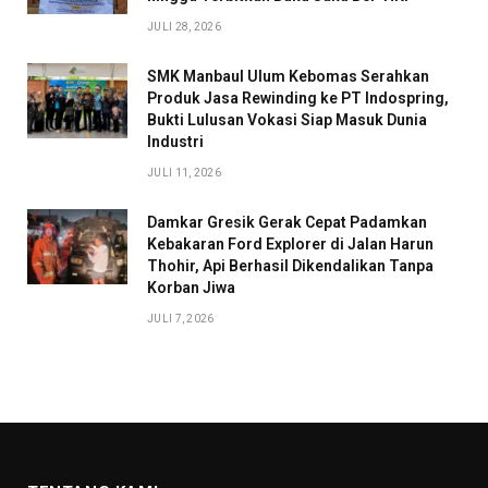
JULI 28, 2026
SMK Manbaul Ulum Kebomas Serahkan
Produk Jasa Rewinding ke PT Indospring,
Bukti Lulusan Vokasi Siap Masuk Dunia
Industri
JULI 11, 2026
Damkar Gresik Gerak Cepat Padamkan
Kebakaran Ford Explorer di Jalan Harun
Thohir, Api Berhasil Dikendalikan Tanpa
Korban Jiwa
JULI 7, 2026