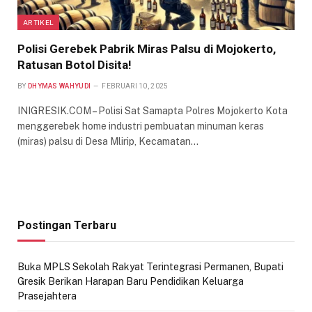
ARTIKEL
Polisi Gerebek Pabrik Miras Palsu di Mojokerto,
Ratusan Botol Disita!
BY
DHYMAS WAHYUDI
FEBRUARI 10, 2025
INIGRESIK.COM – Polisi Sat Samapta Polres Mojokerto Kota
menggerebek home industri pembuatan minuman keras
(miras) palsu di Desa Mlirip, Kecamatan…
Postingan Terbaru
Buka MPLS Sekolah Rakyat Terintegrasi Permanen, Bupati
Gresik Berikan Harapan Baru Pendidikan Keluarga
Prasejahtera